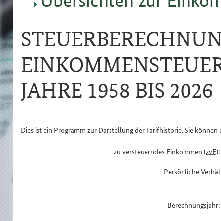
Übersichten zur Einko
STEUERBERECHNUN
EINKOMMENSTEUERP
JAHRE 1958 BIS 2026
Dies ist ein Programm zur Darstellung der Tarifhistorie. Sie könne
zu versteuerndes Einkommen (
zvE
):
Persönliche Verhäl
Berechnungsjahr: