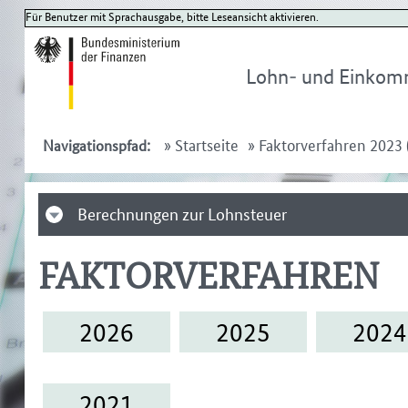
Für Benutzer mit Sprachausgabe, bitte Leseansicht aktivieren.
Lohn- und Einkom
»
Startseite
»
Faktorverfahren 2023 (
Navigationspfad:
Berechnungen zur Lohnsteuer
FAKTORVERFAHREN
2026
2025
2024
2021