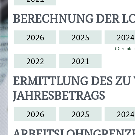
BERECHNUNG DER L
2026
2025
2024
(Dezember
2022
2021
ERMITTLUNG DES ZU
JAHRESBETRAGS
2026
2025
2024
ARBEITSLOHNGRENZ